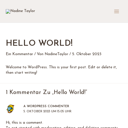
Zum
Inhalt
springen
MAI
MEN
HELLO WORLD!
Ein Kommentar
/ Von
NadineTaylor
/
5. Oktober 2023
Welcome to WordPress. This is your first post. Edit or delete it,
then start writing!
1 Kommentar Zu „Hello World!“
A WORDPRESS COMMENTER
5. OKTOBER 2023 UM 15:05 UHR
Hi, this is a comment.