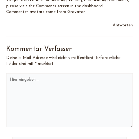
To get started with moderating, editing, and deleting comments,
please visit the Comments screen in the dashboard.
Commenter avatars come from
Gravatar
.
Antworten
Kommentar Verfassen
Deine E-Mail-Adresse wird nicht veröffentlicht.
Erforderliche
Felder sind mit
*
markiert
Hier
eingeben…